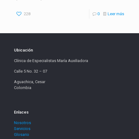
228
0
Leer más
Ubicación
Clínica de Especialistas María Auxiliadora
Calle 5 No. 32 – 07
Aguachica, Cesar
Colombia
Enlaces
Nosotros
Servicios
Glosario