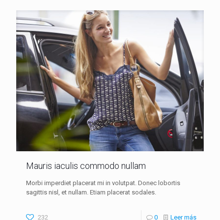
Mauris iaculis commodo nullam
Morbi imperdiet placerat mi in volutpat. Donec lobortis
sagittis nisl, et nullam. Etiam placerat sodales.
232
0
Leer más