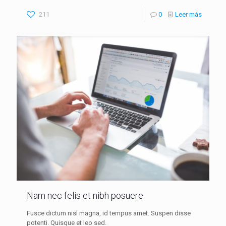
211
0
Leer más
Nam nec felis et nibh posuere
Fusce dictum nisl magna, id tempus amet. Suspen disse
potenti. Quisque et leo sed.