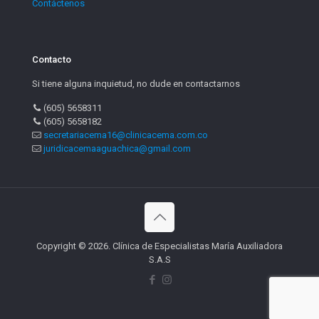
Contáctenos
Contacto
Si tiene alguna inquietud, no dude en contactarnos
(605) 5658311
(605) 5658182
secretariacema16@clinicacema.com.co
juridicacemaaguachica@gmail.com
Copyright © 2026. Clínica de Especialistas María Auxiliadora
S.A.S