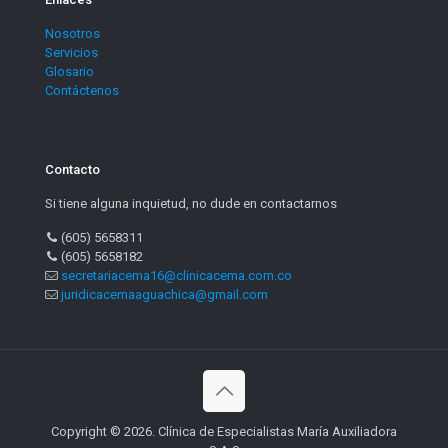
Nosotros
Servicios
Glosario
Contáctenos
Contacto
Si tiene alguna inquietud, no dude en contactarnos
(605) 5658311
(605) 5658182
secretariacema16@clinicacema.com.co
juridicacemaaguachica@gmail.com
Copyright © 2026. Clínica de Especialistas María Auxiliadora