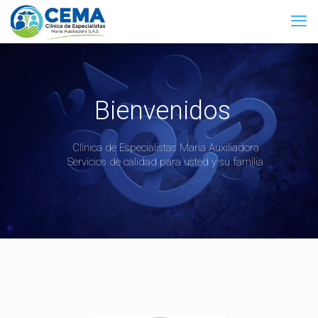
Bienvenidos
Clínica de Especialistas María Auxiliadora
Servicios de calidad para usted y su familia