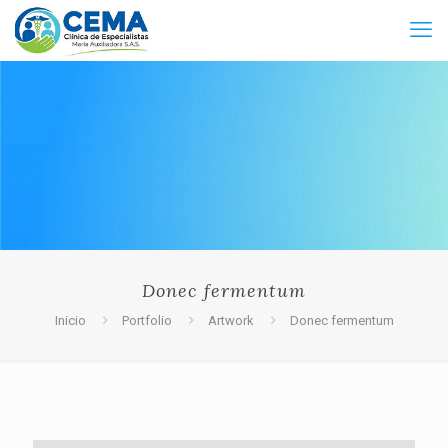
Donec fermentum
Inicio
Portfolio
Artwork
Donec fermentum