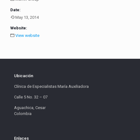
Date:
May 13, 2014
Website:
View website
Ubicación
Clínica de Especialistas María Auxiliadora
Calle 5 No. 32 – 07
Aguachica, Cesar
Colombia
Enlaces