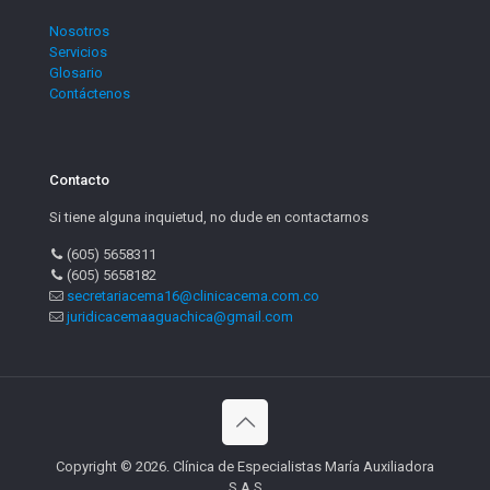
Nosotros
Servicios
Glosario
Contáctenos
Contacto
Si tiene alguna inquietud, no dude en contactarnos
(605) 5658311
(605) 5658182
secretariacema16@clinicacema.com.co
juridicacemaaguachica@gmail.com
Copyright © 2026. Clínica de Especialistas María Auxiliadora
S.A.S