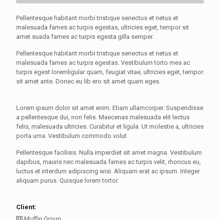
Pellentesque habitant morbi tristique senectus et netus et
malesuada fames ac turpis egestas, ultricies eget, tempor sit
amet suada fames ac turpis egesta gilla semper.
Pellentesque habitant morbi tristique senectus et netus et
malesuada fames ac turpis egestas. Vestibulum torto mes ac
turpis egest loremligular quam, feugiat vitae, ultricies eget, tempor
sit amet ante. Donec eu lib ero sit amet quam eges.
Lorem ipsum dolor sit amet enim. Etiam ullamcorper. Suspendisse
a pellentesque dui, non felis. Maecenas malesuada elit lectus
felis, malesuada ultricies. Curabitur et ligula. Ut molestie a, ultricies
porta urna. Vestibulum commodo volut
Pellentesque facilisis. Nulla imperdiet sit amet magna. Vestibulum
dapibus, mauris nec malesuada fames ac turpis velit, rhoncus eu,
luctus et interdum adipiscing wisi. Aliquam erat ac ipsum. Integer
aliquam purus. Quisque lorem tortor.
Client:
Muffin Group